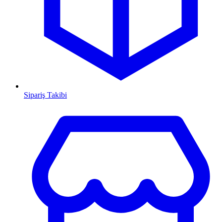
Sipariş Takibi