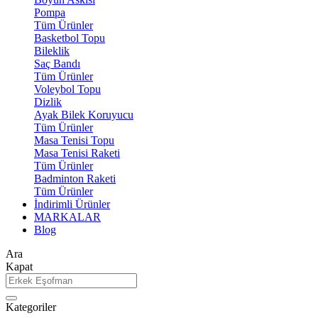
Pompa
Tüm Ürünler
Basketbol Topu
Bileklik
Saç Bandı
Tüm Ürünler
Voleybol Topu
Dizlik
Ayak Bilek Koruyucu
Tüm Ürünler
Masa Tenisi Topu
Masa Tenisi Raketi
Tüm Ürünler
Badminton Raketi
Tüm Ürünler
İndirimli Ürünler
MARKALAR
Blog
Ara
Kapat
Kategoriler