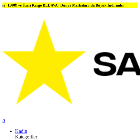
 ve Üzeri Kargo BEDAVA | Dünya Markalarında Büyük İndirimler
0
Kadın
Kategoriler