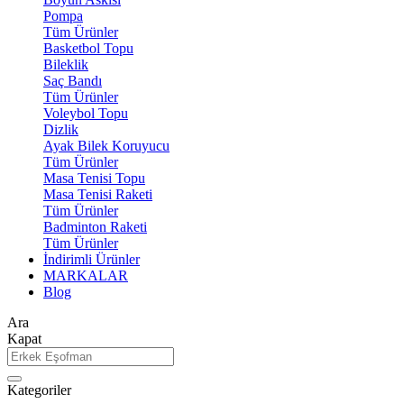
Pompa
Tüm Ürünler
Basketbol Topu
Bileklik
Saç Bandı
Tüm Ürünler
Voleybol Topu
Dizlik
Ayak Bilek Koruyucu
Tüm Ürünler
Masa Tenisi Topu
Masa Tenisi Raketi
Tüm Ürünler
Badminton Raketi
Tüm Ürünler
İndirimli Ürünler
MARKALAR
Blog
Ara
Kapat
Kategoriler