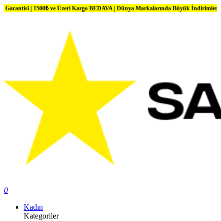
 | 1500₺ ve Üzeri Kargo BEDAVA | Dünya Markalarında Büyük İndirimler
0
Kadın
Kategoriler