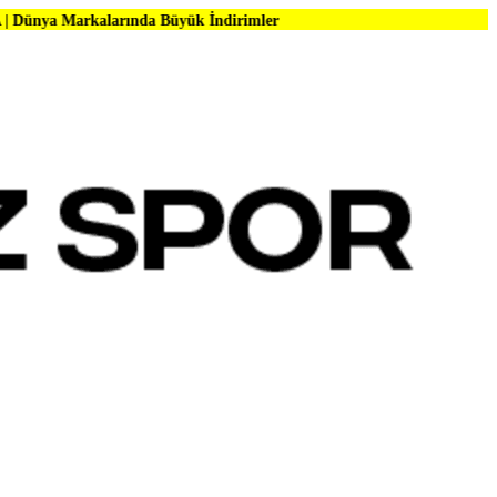
larında Büyük İndirimler