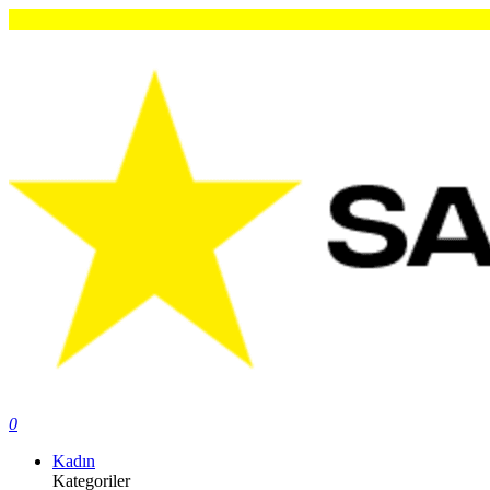
0
Kadın
Kategoriler