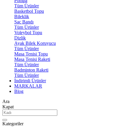
Pompa
Tüm Ürünler
Basketbol Topu
Bileklik
Saç Bandı
Tüm Ürünler
Voleybol Topu
Dizlik
Ayak Bilek Koruyucu
Tüm Ürünler
Masa Tenisi Topu
Masa Tenisi Raketi
Tüm Ürünler
Badminton Raketi
Tüm Ürünler
İndirimli Ürünler
MARKALAR
Blog
Ara
Kapat
Kategoriler