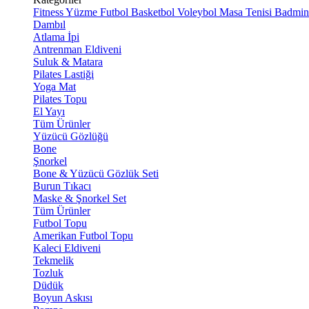
Fitness
Yüzme
Futbol
Basketbol
Voleybol
Masa Tenisi
Badmin
Dambıl
Atlama İpi
Antrenman Eldiveni
Suluk & Matara
Pilates Lastiği
Yoga Mat
Pilates Topu
El Yayı
Tüm Ürünler
Yüzücü Gözlüğü
Bone
Şnorkel
Bone & Yüzücü Gözlük Seti
Burun Tıkacı
Maske & Şnorkel Set
Tüm Ürünler
Futbol Topu
Amerikan Futbol Topu
Kaleci Eldiveni
Tekmelik
Tozluk
Düdük
Boyun Askısı