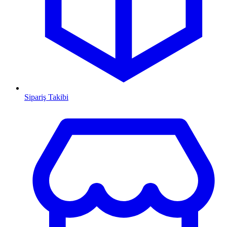
Sipariş Takibi