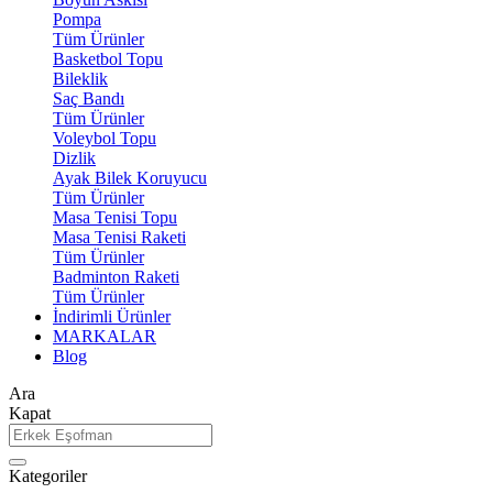
Pompa
Tüm Ürünler
Basketbol Topu
Bileklik
Saç Bandı
Tüm Ürünler
Voleybol Topu
Dizlik
Ayak Bilek Koruyucu
Tüm Ürünler
Masa Tenisi Topu
Masa Tenisi Raketi
Tüm Ürünler
Badminton Raketi
Tüm Ürünler
İndirimli Ürünler
MARKALAR
Blog
Ara
Kapat
Kategoriler