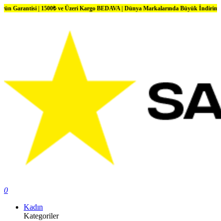
 | 1500₺ ve Üzeri Kargo BEDAVA | Dünya Markalarında Büyük İndirimler
0
Kadın
Kategoriler