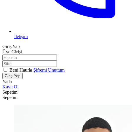
İletişim
Giriş Yap
Üye Girişi
Beni Hatırla
Şifremi Unuttum
Giriş Yap
Yada
Kayıt Ol
Sepetim
Sepetim