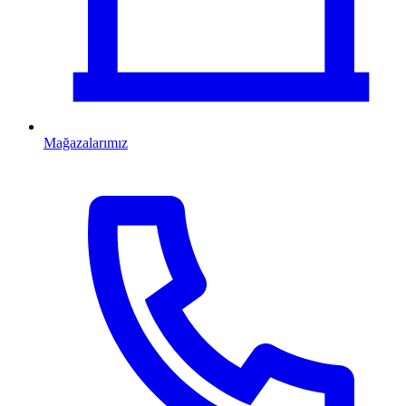
Mağazalarımız