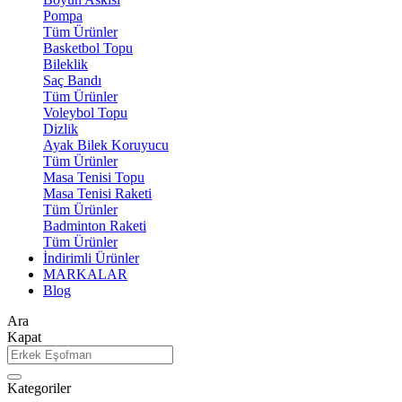
Pompa
Tüm Ürünler
Basketbol Topu
Bileklik
Saç Bandı
Tüm Ürünler
Voleybol Topu
Dizlik
Ayak Bilek Koruyucu
Tüm Ürünler
Masa Tenisi Topu
Masa Tenisi Raketi
Tüm Ürünler
Badminton Raketi
Tüm Ürünler
İndirimli Ürünler
MARKALAR
Blog
Ara
Kapat
Kategoriler