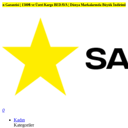
i | 1500₺ ve Üzeri Kargo BEDAVA | Dünya Markalarında Büyük İndirimler
0
Kadın
Kategoriler