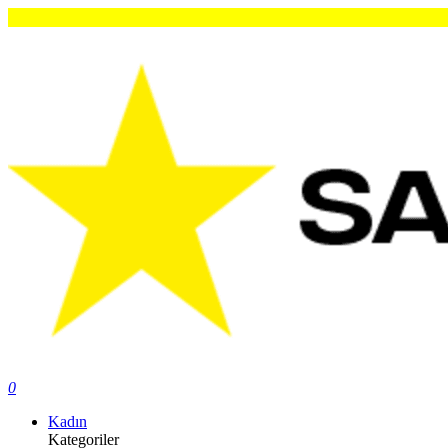
Orijinal
0
Kadın
Kategoriler