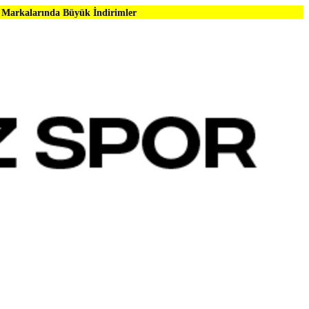
üyük İndirimler