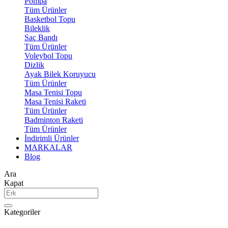
Pompa
Tüm Ürünler
Basketbol Topu
Bileklik
Saç Bandı
Tüm Ürünler
Voleybol Topu
Dizlik
Ayak Bilek Koruyucu
Tüm Ürünler
Masa Tenisi Topu
Masa Tenisi Raketi
Tüm Ürünler
Badminton Raketi
Tüm Ürünler
İndirimli Ürünler
MARKALAR
Blog
Ara
Kapat
Kategoriler