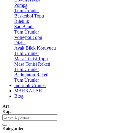
Pompa
Tüm Ürünler
Basketbol Topu
Bileklik
Saç Bandı
Tüm Ürünler
Voleybol Topu
Dizlik
Ayak Bilek Koruyucu
Tüm Ürünler
Masa Tenisi Topu
Masa Tenisi Raketi
Tüm Ürünler
Badminton Raketi
Tüm Ürünler
İndirimli Ürünler
MARKALAR
Blog
Ara
Kapat
Kategoriler