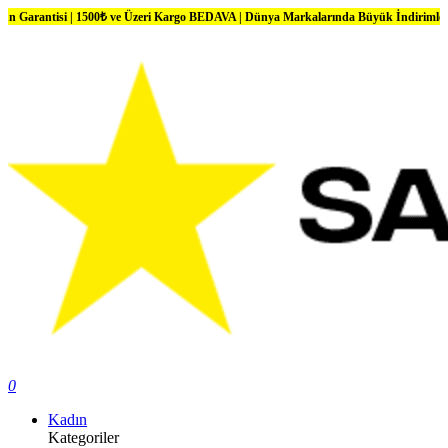
 1500₺ ve Üzeri Kargo BEDAVA | Dünya Markalarında Büyük İndirimler
0
Kadın
Kategoriler