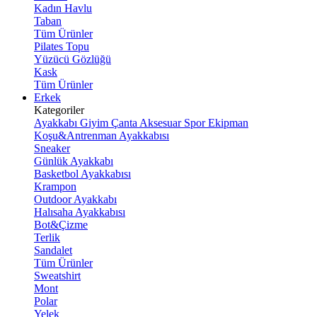
Kadın Havlu
Taban
Tüm Ürünler
Pilates Topu
Yüzücü Gözlüğü
Kask
Tüm Ürünler
Erkek
Kategoriler
Ayakkabı
Giyim
Çanta
Aksesuar
Spor Ekipman
Koşu&Antrenman Ayakkabısı
Sneaker
Günlük Ayakkabı
Basketbol Ayakkabısı
Krampon
Outdoor Ayakkabı
Halısaha Ayakkabısı
Bot&Çizme
Terlik
Sandalet
Tüm Ürünler
Sweatshirt
Mont
Polar
Yelek