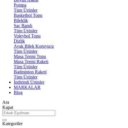
Pompa
Tüm Ürünler
Basketbol Topu
Bileklik
Saç Bandı
Tüm Ürünler
Voleybol Topu
Dizlik
Ayak Bilek Koruyucu
Tüm Ürünler
Masa Tenisi Topu
Masa Tenisi Raketi
Tüm Ürünler
Badminton Raketi
Tüm Ürünler
İndirimli Ürünler
MARKALAR
Blog
Ara
Kapat
Kategoriler