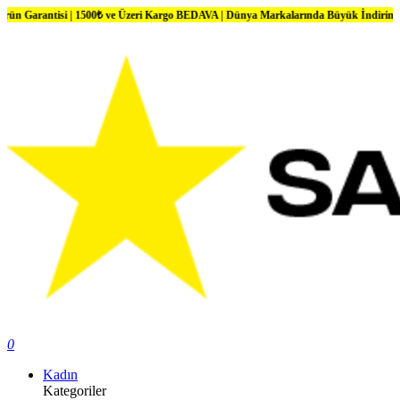
tisi | 1500₺ ve Üzeri Kargo BEDAVA | Dünya Markalarında Büyük İndirimler
0
Kadın
Kategoriler