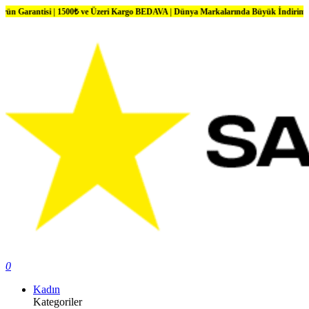
si | 1500₺ ve Üzeri Kargo BEDAVA | Dünya Markalarında Büyük İndirimler
0
Kadın
Kategoriler