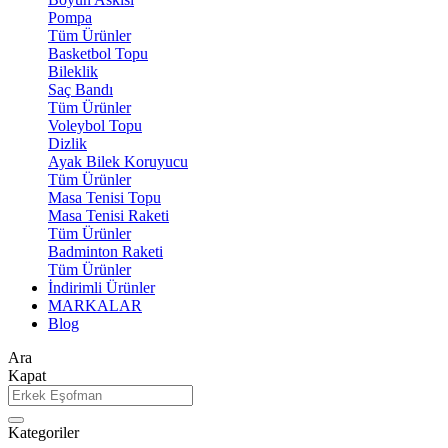
Pompa
Tüm Ürünler
Basketbol Topu
Bileklik
Saç Bandı
Tüm Ürünler
Voleybol Topu
Dizlik
Ayak Bilek Koruyucu
Tüm Ürünler
Masa Tenisi Topu
Masa Tenisi Raketi
Tüm Ürünler
Badminton Raketi
Tüm Ürünler
İndirimli Ürünler
MARKALAR
Blog
Ara
Kapat
Kategoriler