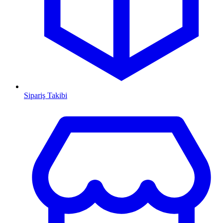
Sipariş Takibi