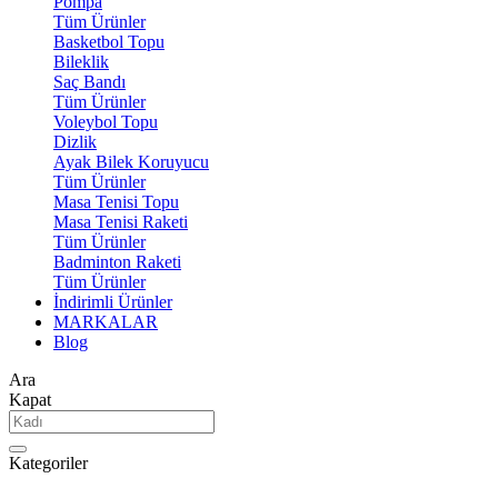
Pompa
Tüm Ürünler
Basketbol Topu
Bileklik
Saç Bandı
Tüm Ürünler
Voleybol Topu
Dizlik
Ayak Bilek Koruyucu
Tüm Ürünler
Masa Tenisi Topu
Masa Tenisi Raketi
Tüm Ürünler
Badminton Raketi
Tüm Ürünler
İndirimli Ürünler
MARKALAR
Blog
Ara
Kapat
Kategoriler