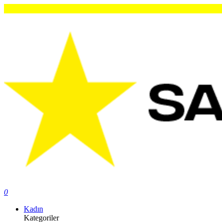
Orijina
0
Kadın
Kategoriler