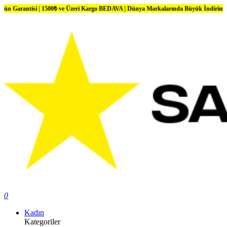
isi | 1500₺ ve Üzeri Kargo BEDAVA | Dünya Markalarında Büyük İndirimler
0
Kadın
Kategoriler