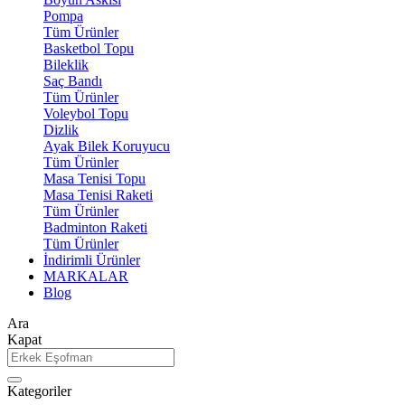
Pompa
Tüm Ürünler
Basketbol Topu
Bileklik
Saç Bandı
Tüm Ürünler
Voleybol Topu
Dizlik
Ayak Bilek Koruyucu
Tüm Ürünler
Masa Tenisi Topu
Masa Tenisi Raketi
Tüm Ürünler
Badminton Raketi
Tüm Ürünler
İndirimli Ürünler
MARKALAR
Blog
Ara
Kapat
Kategoriler