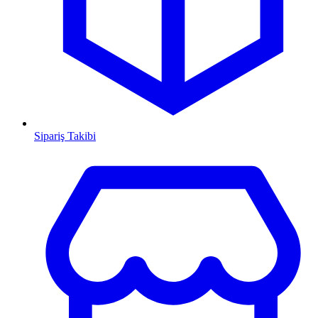
Sipariş Takibi