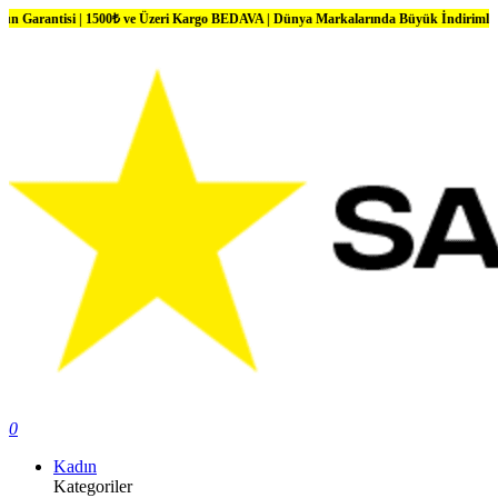
i | 1500₺ ve Üzeri Kargo BEDAVA | Dünya Markalarında Büyük İndirimler
0
Kadın
Kategoriler