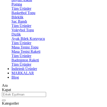
Pompa
Tüm Ürünler
Basketbol Topu
Bileklik
Saç Bandı
Tüm Ürünler
Voleybol Topu
Dizlik
Ayak Bilek Koruyucu
Tüm Ürünler
Masa Tenisi Topu
Masa Tenisi Raketi
Tüm Ürünler
Badminton Raketi
Tüm Ürünler
İndirimli Ürünler
MARKALAR
Blog
Ara
Kapat
Kategoriler