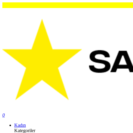
Or
0
Kadın
Kategoriler