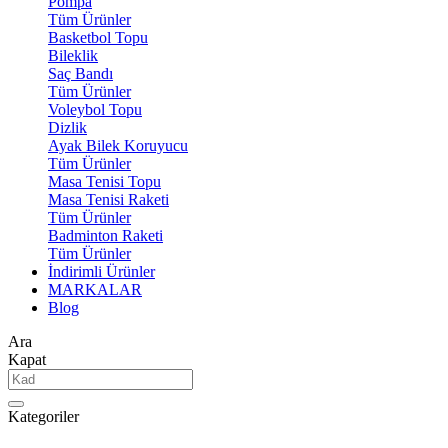
Pompa
Tüm Ürünler
Basketbol Topu
Bileklik
Saç Bandı
Tüm Ürünler
Voleybol Topu
Dizlik
Ayak Bilek Koruyucu
Tüm Ürünler
Masa Tenisi Topu
Masa Tenisi Raketi
Tüm Ürünler
Badminton Raketi
Tüm Ürünler
İndirimli Ürünler
MARKALAR
Blog
Ara
Kapat
Kategoriler