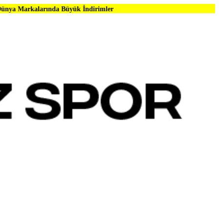
ında Büyük İndirimler