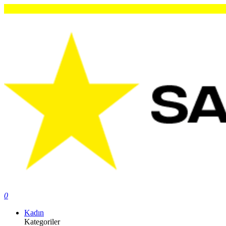
0
Kadın
Kategoriler