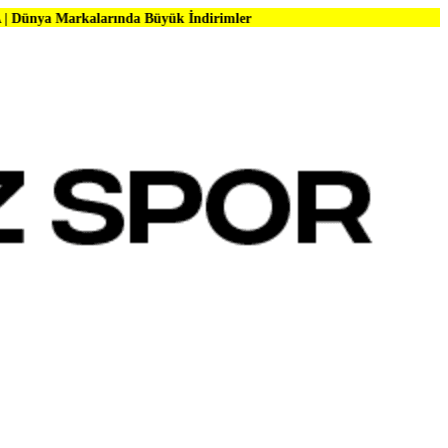
larında Büyük İndirimler