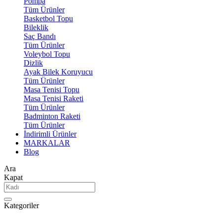
Pompa
Tüm Ürünler
Basketbol Topu
Bileklik
Saç Bandı
Tüm Ürünler
Voleybol Topu
Dizlik
Ayak Bilek Koruyucu
Tüm Ürünler
Masa Tenisi Topu
Masa Tenisi Raketi
Tüm Ürünler
Badminton Raketi
Tüm Ürünler
İndirimli Ürünler
MARKALAR
Blog
Ara
Kapat
Kategoriler