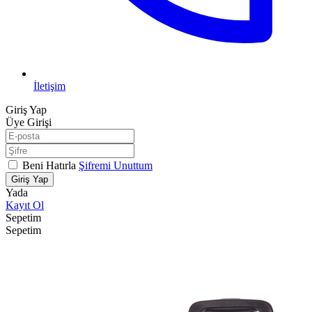
İletişim
Giriş Yap
Üye Girişi
Beni Hatırla
Şifremi Unuttum
Giriş Yap
Yada
Kayıt Ol
Sepetim
Sepetim