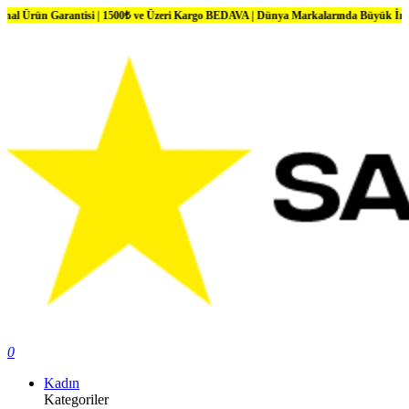
isi | 1500₺ ve Üzeri Kargo BEDAVA | Dünya Markalarında Büyük İndirimler
0
Kadın
Kategoriler