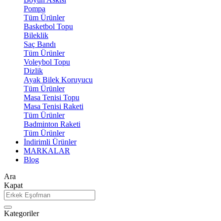
Pompa
Tüm Ürünler
Basketbol Topu
Bileklik
Saç Bandı
Tüm Ürünler
Voleybol Topu
Dizlik
Ayak Bilek Koruyucu
Tüm Ürünler
Masa Tenisi Topu
Masa Tenisi Raketi
Tüm Ürünler
Badminton Raketi
Tüm Ürünler
İndirimli Ürünler
MARKALAR
Blog
Ara
Kapat
Kategoriler