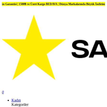
| 1500₺ ve Üzeri Kargo BEDAVA | Dünya Markalarında Büyük İndirimler
0
Kadın
Kategoriler