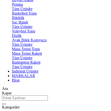
Pompa
Tüm Ürünler
Basketbol Topu
Bileklik
Saç Bandı
Tüm Ürünler
Voleybol Topu
Dizlik
Ayak Bilek Koruyucu
Tüm Ürünler
Masa Tenisi Topu
Masa Tenisi Raketi
Tüm Ürünler
Badminton Raketi
Tüm Ürünler
İndirimli Ürünler
MARKALAR
Blog
Ara
Kapat
Kategoriler