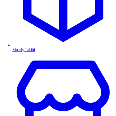
Sipariş Takibi