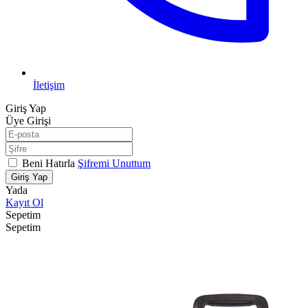
İletişim
Giriş Yap
Üye Girişi
Beni Hatırla
Şifremi Unuttum
Giriş Yap
Yada
Kayıt Ol
Sepetim
Sepetim