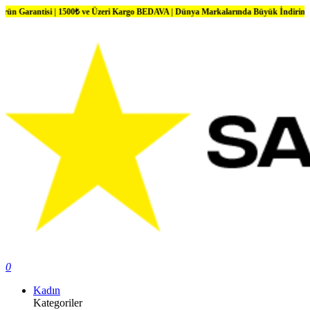
isi | 1500₺ ve Üzeri Kargo BEDAVA | Dünya Markalarında Büyük İndirimler
0
Kadın
Kategoriler