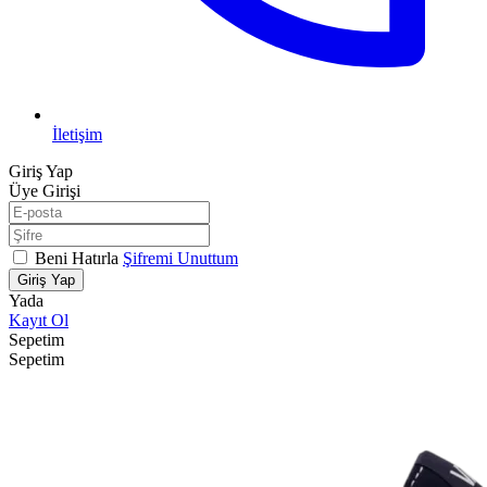
İletişim
Giriş Yap
Üye Girişi
Beni Hatırla
Şifremi Unuttum
Giriş Yap
Yada
Kayıt Ol
Sepetim
Sepetim