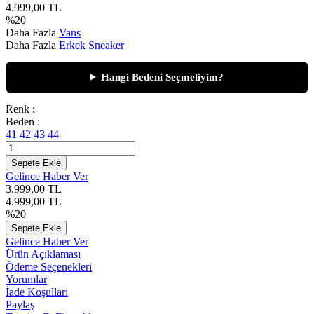
4.999,00
TL
%
20
Daha Fazla
Vans
Daha Fazla
Erkek Sneaker
Hangi Bedeni Seçmeliyim?
Renk :
Beden :
41
42
43
44
Sepete Ekle
Gelince Haber Ver
3.999,00
TL
4.999,00
TL
%
20
Sepete Ekle
Gelince Haber Ver
Ürün Açıklaması
Ödeme Seçenekleri
Yorumlar
İade Koşulları
Paylaş