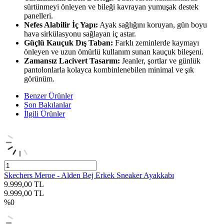
sürtünmeyi önleyen ve bileği kavrayan yumuşak destek
panelleri.
Nefes Alabilir İç Yapı:
Ayak sağlığını koruyan, gün boyu
hava sirkülasyonu sağlayan iç astar.
Güçlü Kauçuk Dış Taban:
Farklı zeminlerde kaymayı
önleyen ve uzun ömürlü kullanım sunan kauçuk bileşeni.
Zamansız Lacivert Tasarım:
Jeanler, şortlar ve günlük
pantolonlarla kolayca kombinlenebilen minimal ve şık
görünüm.
Benzer Ürünler
Son Bakılanlar
İlgili Ürünler
Skechers Meroe - Alden Bej Erkek Sneaker Ayakkabı
9.999,00
TL
9.999,00
TL
%
0