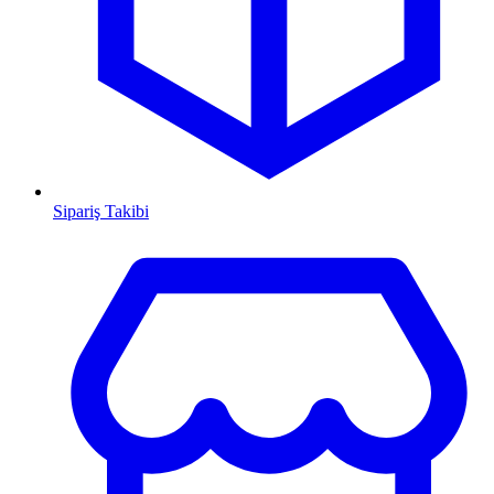
Sipariş Takibi