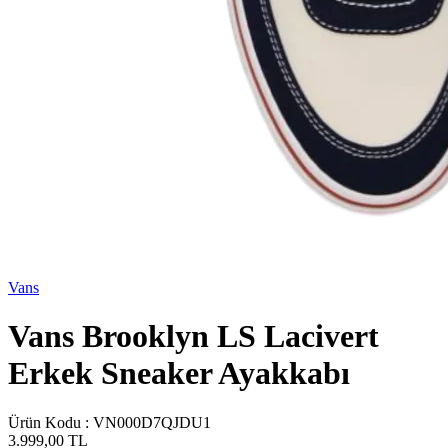
Vans
Vans Brooklyn LS Lacivert
Erkek Sneaker Ayakkabı
Ürün Kodu :
VN000D7QJDU1
3.999,00
TL