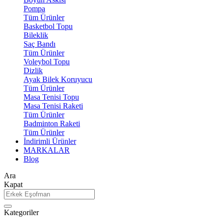
Pompa
Tüm Ürünler
Basketbol Topu
Bileklik
Saç Bandı
Tüm Ürünler
Voleybol Topu
Dizlik
Ayak Bilek Koruyucu
Tüm Ürünler
Masa Tenisi Topu
Masa Tenisi Raketi
Tüm Ürünler
Badminton Raketi
Tüm Ürünler
İndirimli Ürünler
MARKALAR
Blog
Ara
Kapat
Kategoriler